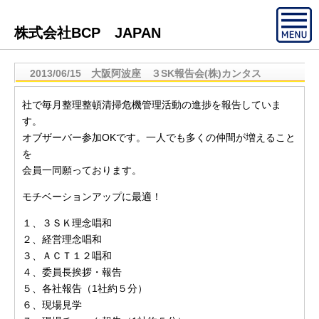
株式会社BCP JAPAN
2013/06/15 大阪阿波座 ３SK報告会(株)カンタス
社で毎月整理整頓清掃危機管理活動の進捗を報告していま
す。
オブザーバー参加OKです。一人でも多くの仲間が増えること
を
会員一同願っております。
モチベーションアップに最適！
１、３ＳＫ理念唱和
２、経営理念唱和
３、ＡＣＴ１２唱和
４、委員長挨拶・報告
５、各社報告（1社約５分）
６、現場見学