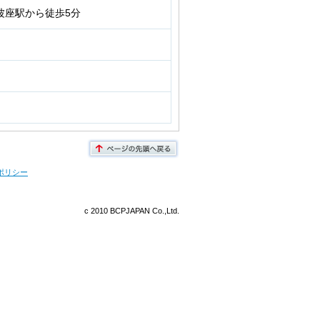
波座駅から徒歩5分
ポリシー
c 2010 BCPJAPAN Co.,Ltd.