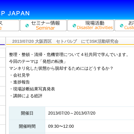
2013/07/20 大阪西区 セトバルブ にて3SK活動研究会
整理・整頓・清掃・危機管理について４社共同で学んでいます。
今回のテーマは「発想の転換」
マンネリ化した状態から脱却するためにはどうするか？
・会社見学
・進捗報告
・現場診断結果写真発表
・講師による総評
開催日
2013/07/20～2013/07/20
開催時間
09:30〜12:00