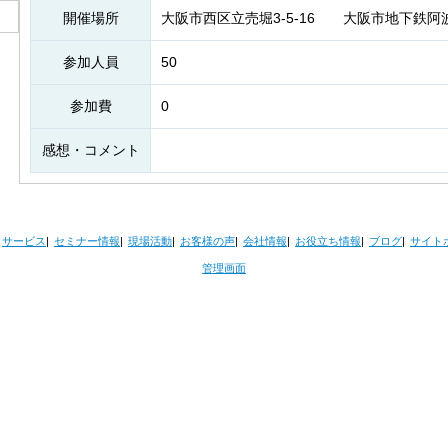
開催場所
大阪市西区立売堀3-5-16 大阪市地下鉄阿
参加人員
50
参加費
0
感想・コメント
サービス
セミナー情報
現場活動
お客様の声
会社情報
お役立ち情報
ブログ
サイト
管理画面