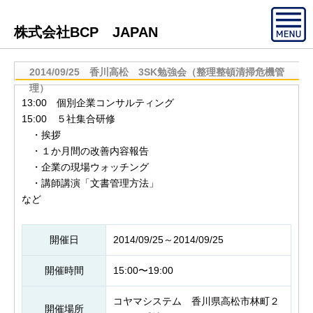
株式会社BCP JAPAN
2014/09/25 香川高松 3SK勉強会（整理整頓清掃危機管
理）
13:00 個別企業コンサルティング
15:00 ５社集合研修
・挨拶
・１か月間の改善内容報告
・企業の現場ウォッチング
・講師講演「文書管理方法」
など
開催日
2014/09/25～2014/09/25
開催時間
15:00〜19:00
コヤマシステム 香川県高松市林町２
開催場所