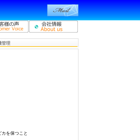
機管理
ピカを保つこと