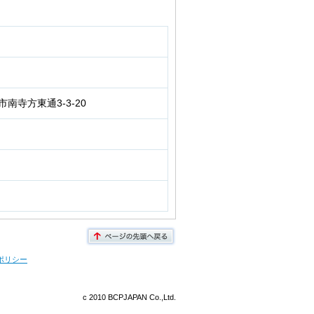
寺方東通3-3-20
ポリシー
c 2010 BCPJAPAN Co.,Ltd.