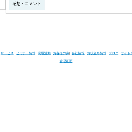
感想・コメント
サービス
セミナー情報
現場活動
お客様の声
会社情報
お役立ち情報
ブログ
サイト
管理画面