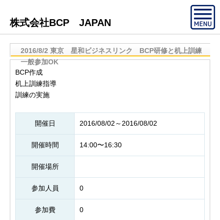
株式会社BCP JAPAN
2016/8/2 東京 星和ビジネスリンク BCP研修と机上訓練
一般参加OK
BCP作成
机上訓練指導
訓練の実施
開催日
2016/08/02～2016/08/02
開催時間
14:00〜16:30
開催場所
参加人員
0
参加費
0