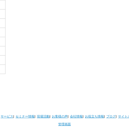
サービス
セミナー情報
現場活動
お客様の声
会社情報
お役立ち情報
ブログ
サイト
管理画面