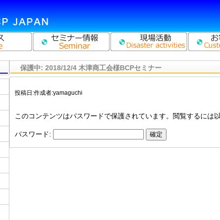
保護中: 2018/12/4 木津商工会様BCPセミナー
投稿日:
作成者:
yamaguchi
このコンテンツはパスワードで保護されています。閲覧するには
パスワード: