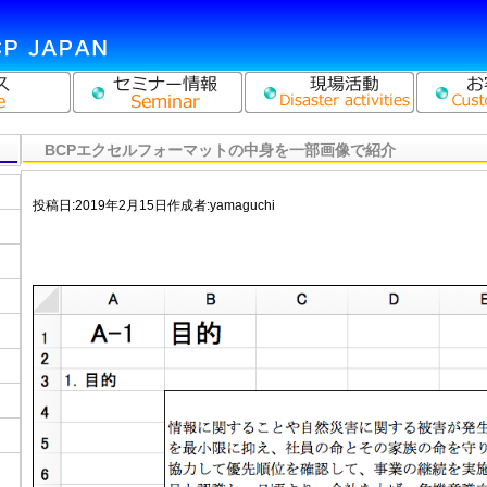
BCPエクセルフォーマットの中身を一部画像で紹介
投稿日:
2019年2月15日
作成者:
yamaguchi