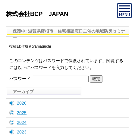
株式会社BCP JAPAN
保護中: 滋賀県彦根市 住宅相談窓口主催の地域防災セミナ
ー
投稿日:
作成者:
yamaguchi
このコンテンツはパスワードで保護されています。閲覧する
には以下にパスワードを入力してください。
パスワード:
アーカイブ
2026
2025
2024
2023