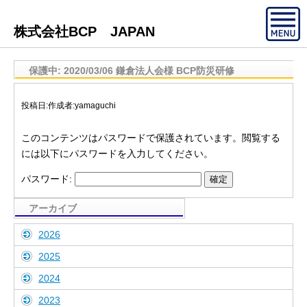
株式会社BCP JAPAN
保護中: 2020/03/06 鎌倉法人会様 BCP防災研修
投稿日:
作成者:
yamaguchi
このコンテンツはパスワードで保護されています。閲覧する
には以下にパスワードを入力してください。
パスワード:
アーカイブ
2026
2025
2024
2023