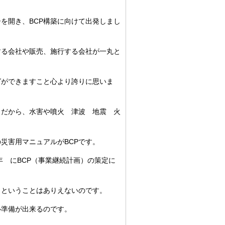
を開き、BCP構築に向けて出発しまし
する会社や販売、施行する会社が一丸と
グができますこと心より誇りに思いま
。だから、水害や噴火 津波 地震 火
災害用マニュアルがBCPです。
年 にBCP（事業継続計画）の策定に
」ということはありえないのです。
準備が出来るのです。