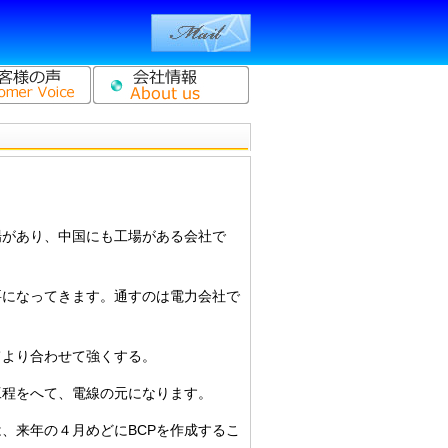
場があり、中国にも工場がある会社で
要になってきます。通すのは電力会社で
てより合わせて強くする。
工程をへて、電線の元になります。
、来年の４月めどにBCPを作成するこ