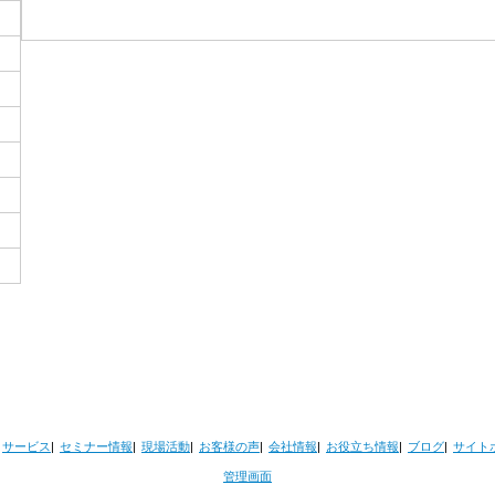
サービス
セミナー情報
現場活動
お客様の声
会社情報
お役立ち情報
ブログ
サイト
管理画面