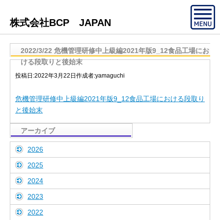
株式会社BCP JAPAN
2022/3/22 危機管理研修中上級編2021年版9_12食品工場にお
ける段取りと後始末
投稿日:
2022年3月22日
作成者:
yamaguchi
危機管理研修中上級編2021年版9_12食品工場における段取り
と後始末
アーカイブ
2026
2025
2024
2023
2022