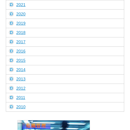
2021
2020
2019
2018
2017
2016
2015
2014
2013
2012
2011
2010